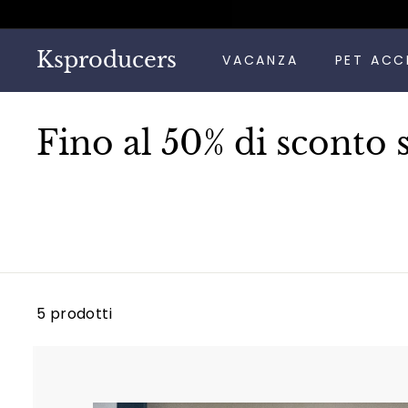
Vai
direttamente
ai
Ksproducers
VACANZA
PET ACC
contenuti
Fino al 50% di sconto 
5 prodotti