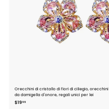
Orecchini di cristallo di fiori di ciliegio, orecchini
da damigella d'onore, regali unici per lei
$
$19
99
1