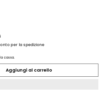
i
ronto per la spedizione
la cassa.
Aggiungi al carrello