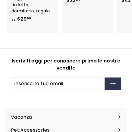
$
$32
$42
da letto,
3
dormitorio, regalo
2
d
$29
99
da
.
a
9
$
9
2
9
.
Iscriviti oggi per conoscere prima le nostre
9
vendite
9
Inserisci
Iscriviti
la
tua
email
Vacanza
Espandi
sottomenu
Pet Accessories